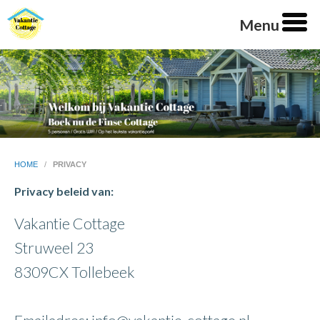
Menu
HOME
/
PRIVACY
Privacy beleid van:
Vakantie Cottage
Struweel 23
8309CX Tollebeek