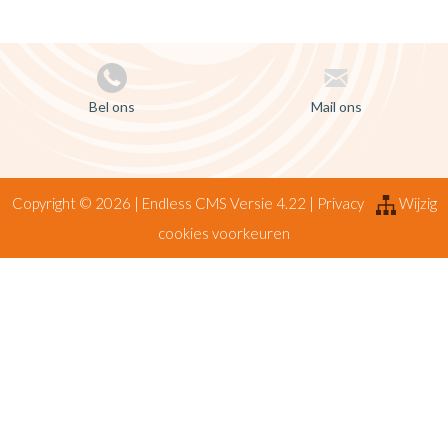
Bel ons
Mail ons
Copyright © 2026 |
Endless CMS
Versie 4.22 |
Privacy
Wijzig
cookies voorkeuren